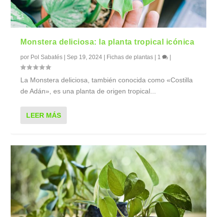
Monstera deliciosa: la planta tropical icónica
por
Pol Sabatés
|
Sep 19, 2024
|
Fichas de plantas
|
1
|
La Monstera deliciosa, también conocida como «Costilla
de Adán», es una planta de origen tropical...
LEER MÁS