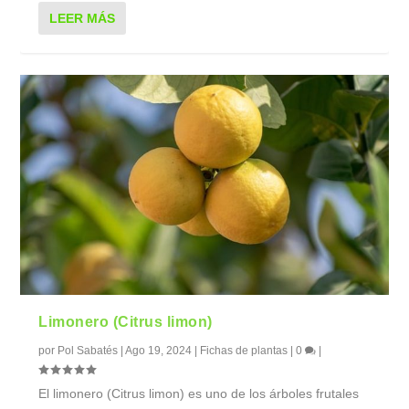
LEER MÁS
Limonero (Citrus limon)
por
Pol Sabatés
|
Ago 19, 2024
|
Fichas de plantas
|
0
|
El limonero (Citrus limon) es uno de los árboles frutales