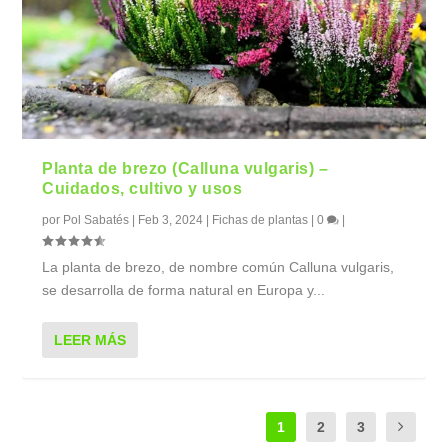
Planta de brezo (Calluna vulgaris) –
Cuidados, cultivo y usos
por
Pol Sabatés
|
Feb 3, 2024
|
Fichas de plantas
|
0
|
La planta de brezo, de nombre común Calluna vulgaris,
se desarrolla de forma natural en Europa y...
LEER MÁS
1
2
3