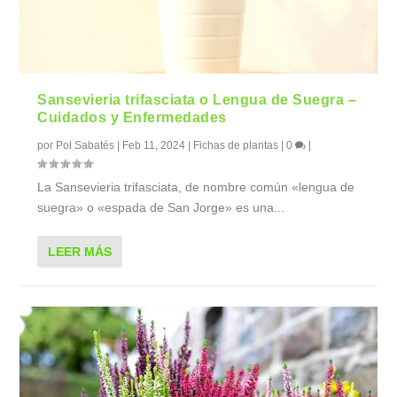
Sansevieria trifasciata o Lengua de Suegra –
Cuidados y Enfermedades
por
Pol Sabatés
|
Feb 11, 2024
|
Fichas de plantas
|
0
|
La Sansevieria trifasciata, de nombre común «lengua de
suegra» o «espada de San Jorge» es una...
LEER MÁS