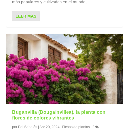
más populares y cultivados en el mundo,...
LEER MÁS
Buganvilla (Bougainvillea), la planta con
flores de colores vibrantes
por
Pol Sabatés
|
Abr 20, 2024
|
Fichas de plantas
|
2
|