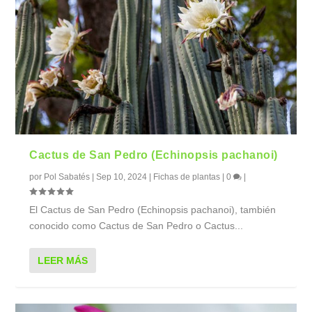
Cactus de San Pedro (Echinopsis pachanoi)
por
Pol Sabatés
|
Sep 10, 2024
|
Fichas de plantas
|
0
|
El Cactus de San Pedro (Echinopsis pachanoi), también
conocido como Cactus de San Pedro o Cactus...
LEER MÁS