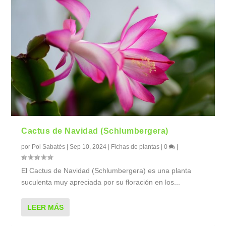
Cactus de Navidad (Schlumbergera)
por
Pol Sabatés
|
Sep 10, 2024
|
Fichas de plantas
|
0
|
El Cactus de Navidad (Schlumbergera) es una planta
suculenta muy apreciada por su floración en los...
LEER MÁS