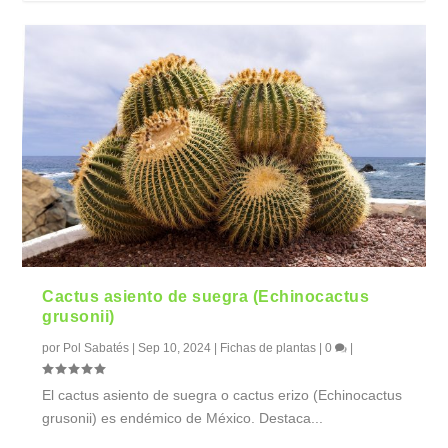
Cactus asiento de suegra (Echinocactus
grusonii)
por
Pol Sabatés
|
Sep 10, 2024
|
Fichas de plantas
|
0
|
El cactus asiento de suegra o cactus erizo (Echinocactus
grusonii) es endémico de México. Destaca...