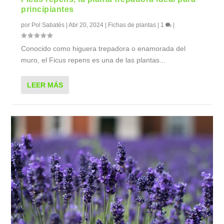
principiantes
por
Pol Sabatés
|
Abr 20, 2024
|
Fichas de plantas
|
1
|
Conocido como higuera trepadora o enamorada del
muro, el Ficus repens es una de las plantas...
LEER MÁS