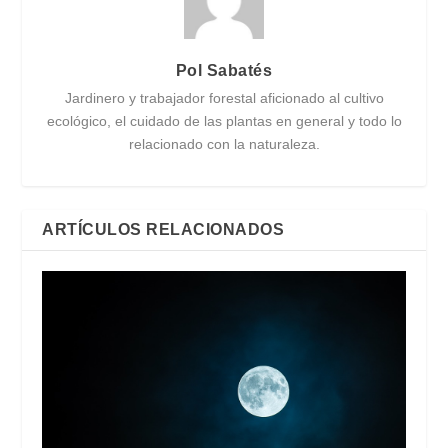
Pol Sabatés
Jardinero y trabajador forestal aficionado al cultivo
ecológico, el cuidado de las plantas en general y todo lo
relacionado con la naturaleza.
ARTÍCULOS RELACIONADOS