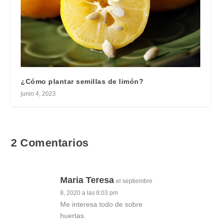
¿Cómo plantar semillas de limón?
junio 4, 2023
2 Comentarios
Maria Teresa
el septiembre
8, 2020 a las 8:03 pm
Me interesa todo de sobre
huertas.