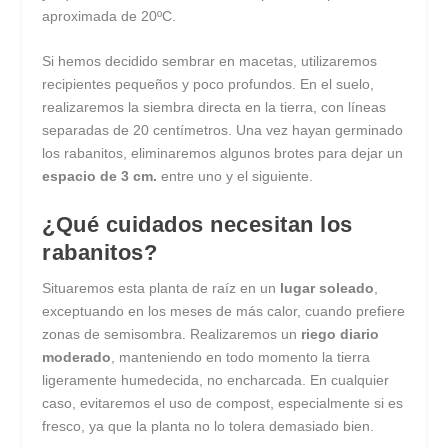
aproximada de 20ºC.
Si hemos decidido sembrar en macetas, utilizaremos
recipientes pequeños y poco profundos. En el suelo,
realizaremos la siembra directa en la tierra, con líneas
separadas de 20 centímetros. Una vez hayan germinado
los rabanitos, eliminaremos algunos brotes para dejar un
espacio de 3 cm.
entre uno y el siguiente.
¿Qué cuidados necesitan los
rabanitos?
Situaremos esta planta de raíz en un
lugar soleado
,
exceptuando en los meses de más calor, cuando prefiere
zonas de semisombra. Realizaremos un
riego diario
moderado
, manteniendo en todo momento la tierra
ligeramente humedecida, no encharcada. En cualquier
caso, evitaremos el uso de compost, especialmente si es
fresco, ya que la planta no lo tolera demasiado bien.