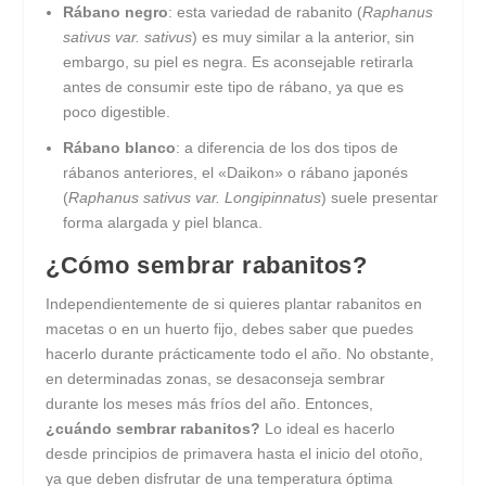
Rábano negro
: esta variedad de rabanito (
Raphanus
sativus var. sativus
) es muy similar a la anterior, sin
embargo, su piel es negra. Es aconsejable retirarla
antes de consumir este tipo de rábano, ya que es
poco digestible.
Rábano blanco
: a diferencia de los dos tipos de
rábanos anteriores, el «Daikon» o rábano japonés
(
Raphanus sativus var. Longipinnatus
) suele presentar
forma alargada y piel blanca.
¿Cómo sembrar rabanitos?
Independientemente de si quieres plantar rabanitos en
macetas o en un huerto fijo, debes saber que puedes
hacerlo durante prácticamente todo el año. No obstante,
en determinadas zonas, se desaconseja sembrar
durante los meses más fríos del año. Entonces,
¿cuándo sembrar rabanitos?
Lo ideal es hacerlo
desde principios de primavera hasta el inicio del otoño,
ya que deben disfrutar de una temperatura óptima