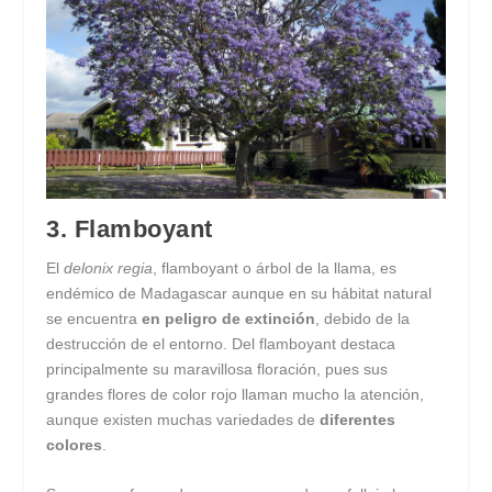
3. Flamboyant
El
delonix regia
, flamboyant o árbol de la llama, es
endémico de Madagascar aunque en su hábitat natural
se encuentra
en peligro de extinción
, debido de la
destrucción de el entorno. Del flamboyant destaca
principalmente su maravillosa floración, pues sus
grandes flores de color rojo llaman mucho la atención,
aunque existen muchas variedades de
diferentes
colores
.