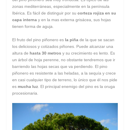
zonas mediterráneas, especialmente en la península
Ibérica. Es fácil de distinguir por su
corteza rojiza en su
capa interna
y en la mas externa grisácea, sus hojas
tienen forma de aguja.
El fruto del pino piñonero es
la piña
de la que se sacan
los deliciosos y cotizados piñones. Puede alcanzar una
altura de
hasta 30 metros
y su crecimiento es lento. Es
un árbol de hoja perenne, no obstante tendremos que ir
barriendo las hojas secas que va perdiendo. El pino
piñonero es resistente a las heladas, a la sequía y crece
en casi cualquier tipo de terreno, lo único que él nos pide
es
mucha luz
. El principal enemigo del pino es la oruga
procesionaria.