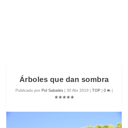
Árboles que dan sombra
Publicado por
Pol Sabatés
|
30 Abr 2019
|
TOP
|
0
|