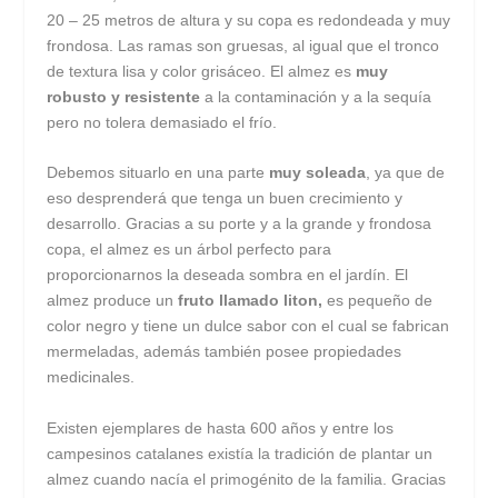
20 – 25 metros de altura y su copa es redondeada y muy
frondosa. Las ramas son gruesas, al igual que el tronco
de textura lisa y color grisáceo. El almez es
muy
robusto y resistente
a la contaminación y a la sequía
pero no tolera demasiado el frío.
Debemos situarlo en una parte
muy soleada
, ya que de
eso desprenderá que tenga un buen crecimiento y
desarrollo. Gracias a su porte y a la grande y frondosa
copa, el almez es un árbol perfecto para
proporcionarnos la deseada sombra en el jardín. El
almez produce un
fruto llamado liton,
es pequeño de
color negro y tiene un dulce sabor con el cual se fabrican
mermeladas, además también posee propiedades
medicinales.
Existen ejemplares de hasta 600 años y entre los
campesinos catalanes existía la tradición de plantar un
almez cuando nacía el primogénito de la familia. Gracias