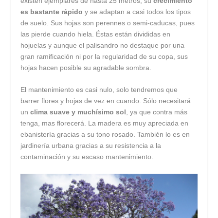
existen ejemplares de hasta 25 metros, su
crecimiento
es bastante rápido
y se adaptan a casi todos los tipos
de suelo. Sus hojas son perennes o semi-caducas, pues
las pierde cuando hiela. Éstas están divididas en
hojuelas y aunque el palisandro no destaque por una
gran ramificación ni por la regularidad de su copa, sus
hojas hacen posible su agradable sombra.
El mantenimiento es casi nulo, solo tendremos que
barrer flores y hojas de vez en cuando. Sólo necesitará
un
clima suave y muchísimo sol
, ya que contra más
tenga, mas florecerá. La madera es muy apreciada en
ebanistería gracias a su tono rosado. También lo es en
jardinería urbana gracias a su resistencia a la
contaminación y su escaso mantenimiento.