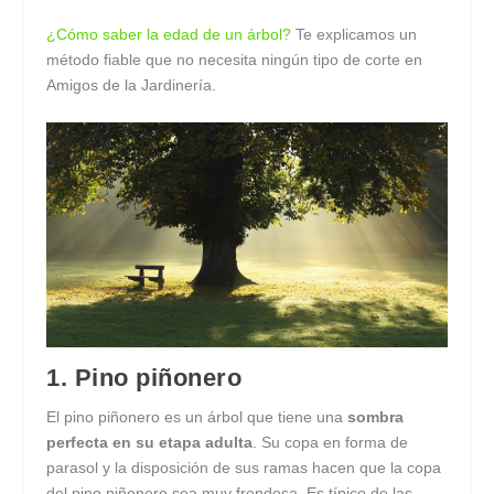
¿Cómo saber la edad de un árbol?
Te explicamos un
método fiable que no necesita ningún tipo de corte en
Amigos de la Jardinería.
1. Pino piñonero
El pino piñonero es un árbol que tiene una
sombra
perfecta en su etapa adulta
. Su copa en forma de
parasol y la disposición de sus ramas hacen que la copa
del pino piñonero sea muy frondosa. Es típico de las