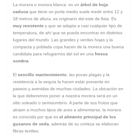
La morera o morera blanca es un
árbol de hoja
caduca
que tiene un porte medio suele medir entre 12 y
18 metros de altura, es originario del este de Asia. Es
muy resistente
y que se adapta a casi cualquier tipo de
temperatura, de ahí que se pueda encontrar en distintos
lugares del mundo. Las grandes y verdes hojas y la
compacta y poblada copa hacen de la morera una buena
candidata para refugiarnos del sol en una
fresca
sombra
.
El
sencillo mantenimiento
, las pocas plagas y la
resistencia a la sequía la hacen estar presente en
paseos y avenidas de muchas ciudades. La ubicación en
la que deberemos poner a nuestra morera será en un
sitio soleado o semisombrío. A parte de sus frutos que
atraen a muchos tipos de aves a alimentarse, la morera
es conocida por que es
el alimento principal de los
gusanos de seda
, además de su corteza se elaboran
fibras textiles.