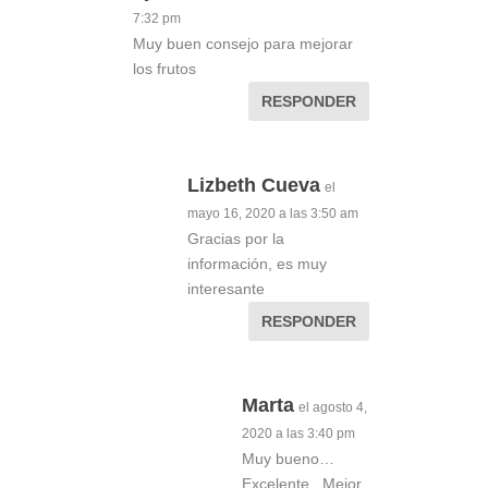
7:32 pm
Muy buen consejo para mejorar
los frutos
RESPONDER
Lizbeth Cueva
el
mayo 16, 2020 a las 3:50 am
Gracias por la
información, es muy
interesante
RESPONDER
Marta
el agosto 4,
2020 a las 3:40 pm
Muy bueno…
Excelente.. Mejor