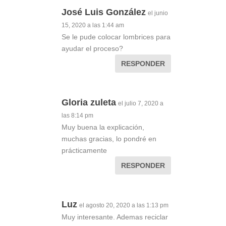
José Luis González
el junio
15, 2020 a las 1:44 am
Se le pude colocar lombrices para
ayudar el proceso?
RESPONDER
Gloria zuleta
el julio 7, 2020 a
las 8:14 pm
Muy buena la explicación,
muchas gracias, lo pondré en
prácticamente
RESPONDER
Luz
el agosto 20, 2020 a las 1:13 pm
Muy interesante. Ademas reciclar