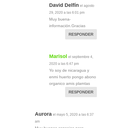
David Delfín
el agosto
29, 2020 a las 6:01 pm
Muy buena-
información.Gracias
RESPONDER
Marisol
el septiembre 4,
2020 a las 6:47 pm
Yo soy de nicaragua y
enmi huerto pongo abono
organico amis plamtas
RESPONDER
Aurora
el mayo 5, 2020 a las 6:37
am
Muy buenos consejos para