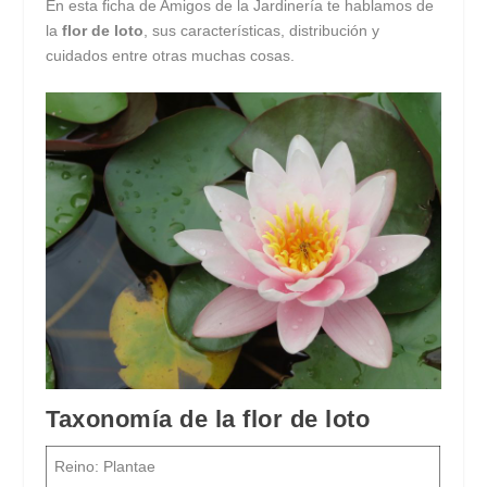
En esta ficha de Amigos de la Jardinería te hablamos de
la
flor de loto
, sus características, distribución y
cuidados entre otras muchas cosas.
Taxonomía de la flor de loto
Reino: Plantae