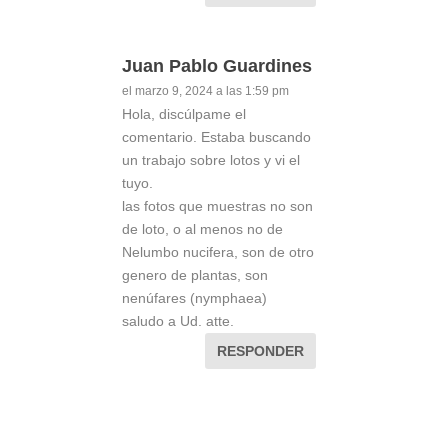
Juan Pablo Guardines
el marzo 9, 2024 a las 1:59 pm
Hola, discúlpame el
comentario. Estaba buscando
un trabajo sobre lotos y vi el
tuyo.
las fotos que muestras no son
de loto, o al menos no de
Nelumbo nucifera, son de otro
genero de plantas, son
nenúfares (nymphaea)
saludo a Ud. atte.
RESPONDER