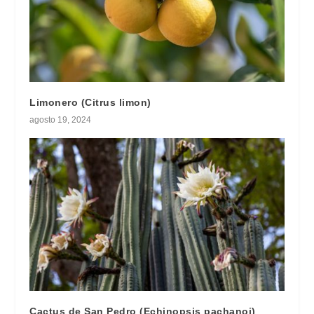
Limonero (Citrus limon)
agosto 19, 2024
Cactus de San Pedro (Echinopsis pachanoi)