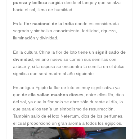
pureza y belleza
surgida desde el fango y que se alza
hacia el sol, llena de humildad.
Es la
flor nacional de la India
donde es considerada
sagrada y simboliza conocimiento, fertilidad, riqueza,
iluminación y divinidad.
En la cultura China la flor de loto tiene un
significado de
divinidad
, en año nuevo se comen sus semillas con
azúcar y, si la esposa se encuentra la semilla en el dulce,
significa que será madre al año siguiente.
En antiguo Egipto la flor de loto es muy significativa ya
que
de ella salían muchos dioses
, entre ellos Ra, dios
del sol, ya que la flor solo se abre sólo durante el día, lo
que para ellos tenía un simbolismo de resurrección.
También salió de el loto Nefertum, dios de los perfumes,
el cual proporcionó un gran aroma a todos los egipcios.