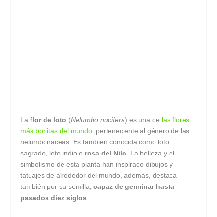
La
flor de loto
(
Nelumbo nucifera
) es una de
las flores
más bonitas del mundo
, perteneciente al género de las
nelumbonáceas. Es también conocida como loto
sagrado, loto indio o
rosa del Nilo
. La belleza y el
simbolismo de esta planta han inspirado dibujos y
tatuajes de alrededor del mundo, además, destaca
también por su semilla,
capaz de germinar hasta
pasados diez siglos
.