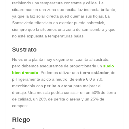
recibiendo una temperatura constante y cálida. La
situaremos en una zona que reciba luz indirecta brillante,
ya que la luz solar directa pued quemar sus hojas. La
Sansevieria trifasciata en exterior puede sobrevivir,
siempre que la situemos una zona de semisombra y que
no esté expuesta a temperaturas bajas.
Sustrato
No es una planta muy exigente en cuanto al sustrato,
pero debemos asegurarnos de proporcionarle un
suelo
bien drenado
. Podemos utilizar una
tierra estándar
, de
pH ligeramente ácido a neutro, de entre 6.0 a 7.0,
mezclándola con
perlita o arena
para mejorar el
drenaje. Una mezcla podría consistir en un 50% de tierra
de calidad, un 20% de perlita o arena y un 25% de
compost.
Riego