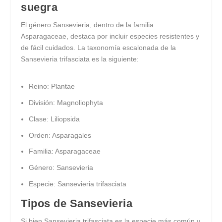
suegra
El género Sansevieria, dentro de la familia
Asparagaceae, destaca por incluir especies resistentes y
de fácil cuidados. La taxonomía escalonada de la
Sansevieria trifasciata es la siguiente:
Reino: Plantae
División: Magnoliophyta
Clase: Liliopsida
Orden: Asparagales
Familia: Asparagaceae
Género: Sansevieria
Especie: Sansevieria trifasciata
Tipos de Sansevieria
Si bien Sansevieria trifasciata es la especie más común y