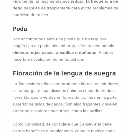
Finalmente, te recomendamos
reducir la frecuencia de
riego
después de trasplantarla para evitar problemas de
pudrición de raíces.
Poda
Nos encontramos ante una planta que no requiere
ningún tipo de poda, sin embargo, sí es recomendable
eliminar hojas secas, amarillas o dañadas
. Puedes
hacerlo en cualquier momento del año.
Floración de la lengua de suegra
La Sansevieria trifasciata raramente florece en interiores,
sin embargo, en condiciones óptimas sí puede producir
flores blancas o verdes en forma de racimos en la parte
superior de tallos delgados. Son algo fragantes y suelen
atraer polinizadores nocturnos, como las polillas.
Como curiosidad, se considera que Sansevieria tiene
ciertos beneficios o propiedades, como la purificación y