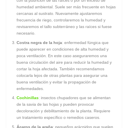
con la pudrición de las raíces o por un exceso de
humedad ambiental. Suele ser más frecuente en hojas
cercanas al sustrato. Nuevamente ajustaremos
frecuencia de riego, controlaremos la humedad y
revisaremos el tallo subterráneo y las raíces si fuese
necesario.
Costra negra de la hoja
: enfermedad fúngica que
puede aparecer en condiciones de alta humedad y
poca ventilación. En este caso aseguraremos una
buena circulación del aire para reducir la humedad y
cortar la hoja afectada. También recomendamos
colocarla lejos de otras plantas para asegurar una
buena ventilación y evitar la propagación de
enfermedades.
Cochinillas
: insectos chupadores que se alimentan
de la savia de las hojas y pueden provocar
decoloración y debilitamiento de la planta. Requiere
un tratamiento específico o remedios caseros.
Ácaros de la araña
: pequeños arácnidos que suelen