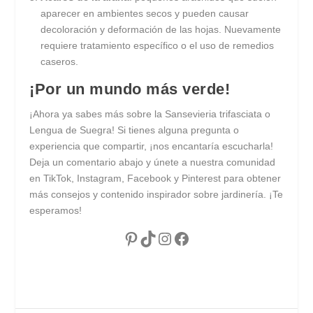
aparecer en ambientes secos y pueden causar
decoloración y deformación de las hojas. Nuevamente
requiere tratamiento específico o el uso de remedios
caseros.
¡Por un mundo más verde!
¡Ahora ya sabes más sobre la Sansevieria trifasciata o
Lengua de Suegra! Si tienes alguna pregunta o
experiencia que compartir, ¡nos encantaría escucharla!
Deja un comentario abajo y únete a nuestra comunidad
en TikTok, Instagram, Facebook y Pinterest para obtener
más consejos y contenido inspirador sobre jardinería. ¡Te
esperamos!
Pinterest
TikTok
Instagram
Facebook