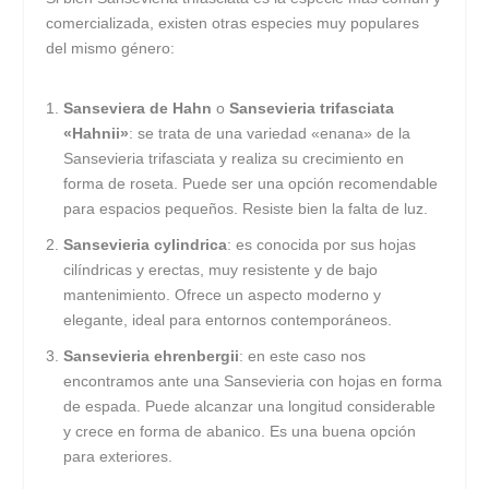
comercializada, existen otras especies muy populares
del mismo género:
Sanseviera de Hahn
o
Sansevieria trifasciata
«Hahnii»
: se trata de una variedad «enana» de la
Sansevieria trifasciata y realiza su crecimiento en
forma de roseta. Puede ser una opción recomendable
para espacios pequeños. Resiste bien la falta de luz.
Sansevieria cylindrica
: es conocida por sus hojas
cilíndricas y erectas, muy resistente y de bajo
mantenimiento. Ofrece un aspecto moderno y
elegante, ideal para entornos contemporáneos.
Sansevieria ehrenbergii
: en este caso nos
encontramos ante una Sansevieria con hojas en forma
de espada. Puede alcanzar una longitud considerable
y crece en forma de abanico. Es una buena opción
para exteriores.