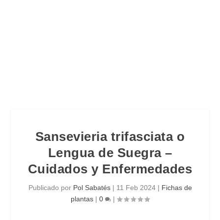
Sansevieria trifasciata o
Lengua de Suegra –
Cuidados y Enfermedades
Publicado por
Pol Sabatés
|
11 Feb 2024
|
Fichas de
plantas
|
0
|