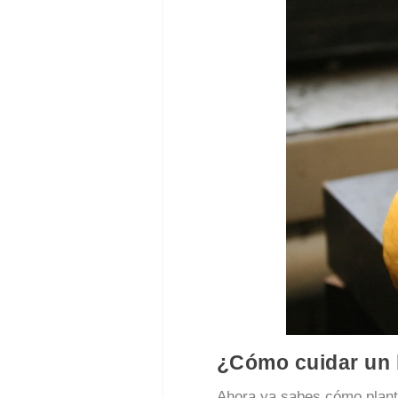
¿Cómo cuidar un 
Ahora ya sabes cómo planta