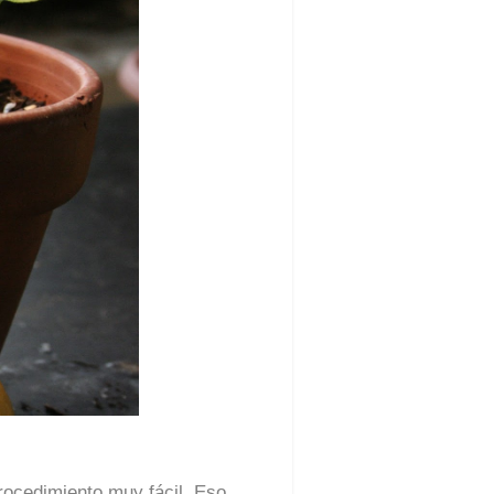
rocedimiento muy fácil. Eso