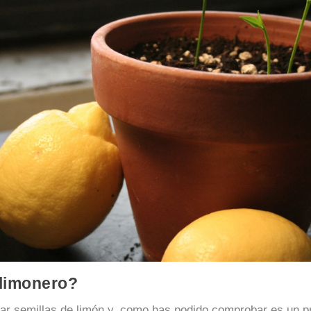
limonero?
r semillas de limón y, como has podido comprobar es un p