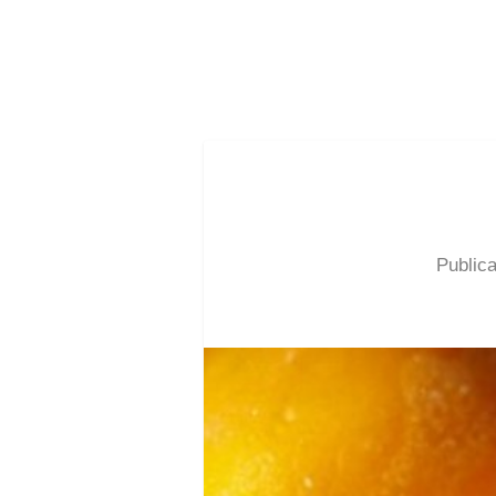
Public