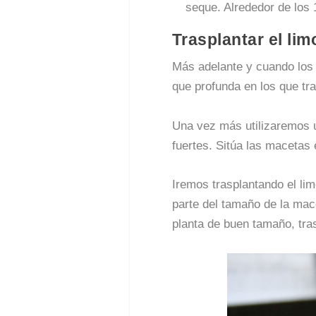
seque. Alrededor de los
Trasplantar el li
Más adelante y cuando los
que profunda en los que t
Una vez más utilizaremos u
fuertes. Sitúa las macetas
Iremos trasplantando el l
parte del tamaño de la mace
planta de buen tamaño, tra