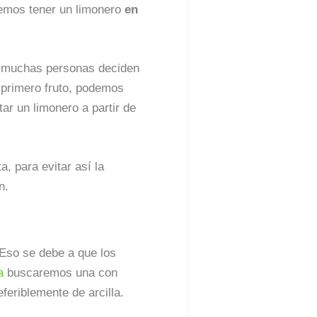
odemos tener un limonero
en
e muchas personas deciden
l primero fruto, podemos
r un limonero a partir de
, para evitar así la
n.
 Eso se debe a que los
a
buscaremos una con
feriblemente de arcilla.