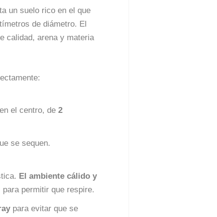
ta un suelo rico en el que
ntímetros de diámetro. El
e calidad, arena y materia
rectamente:
en el centro, de
2
que se sequen.
stica.
El ambiente cálido y
para permitir que respire.
ray
para evitar que se