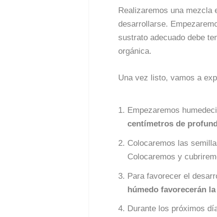
Realizaremos una mezcla e
desarrollarse. Empezaremo
sustrato adecuado debe ten
orgánica.
Una vez listo, vamos a exp
Empezaremos humedeciend
centímetros de profun
Colocaremos las semillas
Colocaremos y cubrirem
Para favorecer el desarr
húmedo favorecerán la
Durante los próximos dí