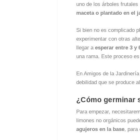
uno de los árboles frutale
maceta o plantado en el j
Si bien no es complicado pl
experimentar con otras alte
llegar a
esperar entre 3 y 
una rama. Este proceso es 
En Amigos de la Jardinería
debilidad que se produce a
¿Cómo germinar s
Para empezar, necesitare
limones no orgánicos puede
agujeros en la base
, para