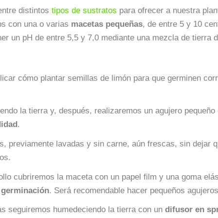
ntre distintos
tipos de sustratos
para ofrecer a nuestra plan
s con una o varias
macetas pequeñas
, de entre 5 y 10 ce
er un pH de entre 5,5 y 7,0 mediante una mezcla de tierra d
licar cómo plantar semillas de limón para que germinen cor
o la tierra y, después, realizaremos un agujero pequeño 
didad
.
, previamente lavadas y sin carne, aún frescas, sin dejar 
os.
ollo cubriremos la maceta con un papel film y una goma elá
 germinación
. Será recomendable hacer pequeños agujeros 
as seguiremos humedeciendo la tierra con un
difusor en sp