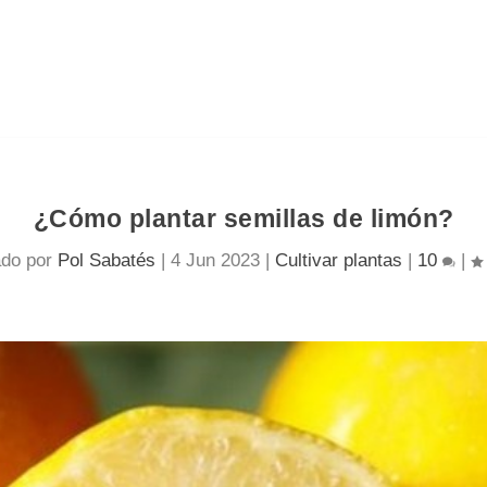
¿Cómo plantar semillas de limón?
ado por
Pol Sabatés
|
4 Jun 2023
|
Cultivar plantas
|
10
|