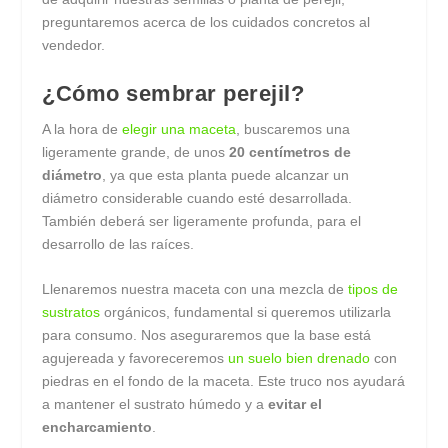
preguntaremos acerca de los cuidados concretos al
vendedor.
¿Cómo sembrar perejil?
A la hora de
elegir una maceta
, buscaremos una
ligeramente grande, de unos
20 centímetros de
diámetro
, ya que esta planta puede alcanzar un
diámetro considerable cuando esté desarrollada.
También deberá ser ligeramente profunda, para el
desarrollo de las raíces.
Llenaremos nuestra maceta con una mezcla de
tipos de
sustratos
orgánicos, fundamental si queremos utilizarla
para consumo. Nos aseguraremos que la base está
agujereada y favoreceremos
un suelo bien drenado
con
piedras en el fondo de la maceta. Este truco nos ayudará
a mantener el sustrato húmedo y a
evitar el
encharcamiento
.