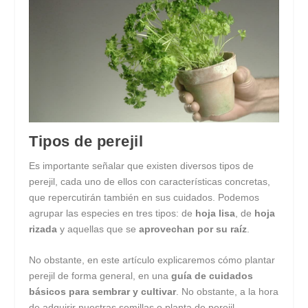
Tipos de perejil
Es importante señalar que existen diversos tipos de
perejil, cada uno de ellos con características concretas,
que repercutirán también en sus cuidados. Podemos
agrupar las especies en tres tipos: de
hoja lisa
, de
hoja
rizada
y aquellas que se
aprovechan por su raíz
.
No obstante, en este artículo explicaremos cómo plantar
perejil de forma general, en una
guía de cuidados
básicos para sembrar y cultivar
. No obstante, a la hora
de adquirir nuestras semillas o planta de perejil,