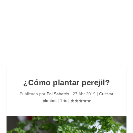
¿Cómo plantar perejil?
Publicado por
Pol Sabatés
|
27 Abr 2019
|
Cultivar
plantas
|
1
|