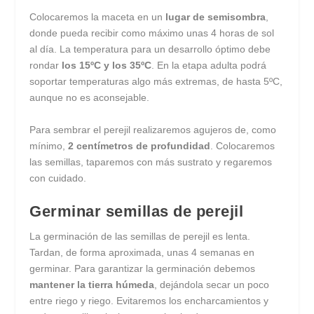
Colocaremos la maceta en un
lugar de semisombra
,
donde pueda recibir como máximo unas 4 horas de sol
al día. La temperatura para un desarrollo óptimo debe
rondar
los 15ºC y los 35ºC
. En la etapa adulta podrá
soportar temperaturas algo más extremas, de hasta 5ºC,
aunque no es aconsejable.
Para sembrar el perejil realizaremos agujeros de, como
mínimo,
2 centímetros de profundidad
. Colocaremos
las semillas, taparemos con más sustrato y regaremos
con cuidado.
Germinar semillas de perejil
La germinación de las semillas de perejil es lenta.
Tardan, de forma aproximada, unas 4 semanas en
germinar. Para garantizar la germinación debemos
mantener la tierra húmeda
, dejándola secar un poco
entre riego y riego. Evitaremos los encharcamientos y