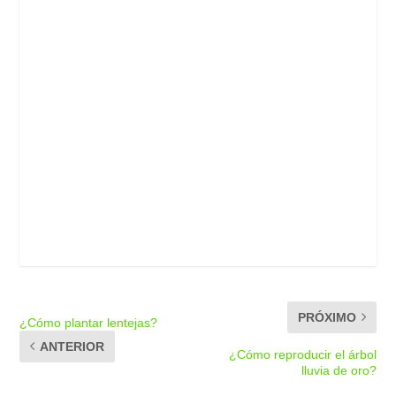
PRÓXIMO
¿Cómo plantar lentejas?
ANTERIOR
¿Cómo reproducir el árbol
lluvia de oro?