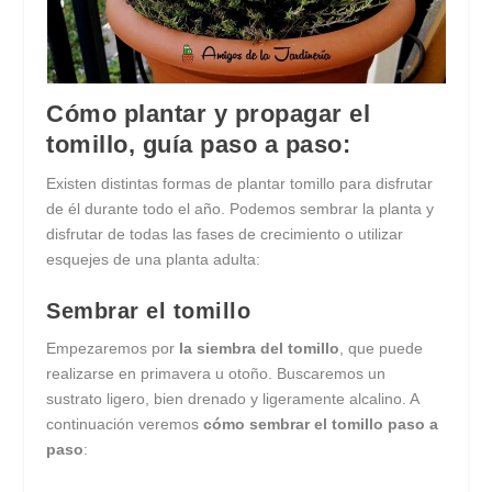
Cómo plantar y propagar el
tomillo, guía paso a paso:
Existen distintas formas de plantar tomillo para disfrutar
de él durante todo el año. Podemos sembrar la planta y
disfrutar de todas las fases de crecimiento o utilizar
esquejes de una planta adulta:
Sembrar el tomillo
Empezaremos por
la siembra del tomillo
, que puede
realizarse en primavera u otoño. Buscaremos un
sustrato ligero, bien drenado y ligeramente alcalino. A
continuación veremos
cómo sembrar el tomillo paso a
paso
: