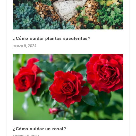
¿Cómo cuidar plantas suculentas?
marzo 9, 2024
¿Cómo cuidar un rosal?