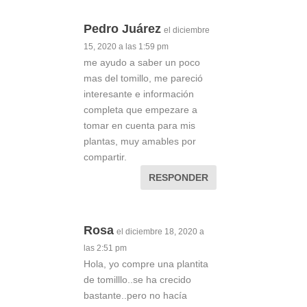
Pedro Juárez
el diciembre
15, 2020 a las 1:59 pm
me ayudo a saber un poco
mas del tomillo, me pareció
interesante e información
completa que empezare a
tomar en cuenta para mis
plantas, muy amables por
compartir.
RESPONDER
Rosa
el diciembre 18, 2020 a
las 2:51 pm
Hola, yo compre una plantita
de tomilllo..se ha crecido
bastante..pero no hacía