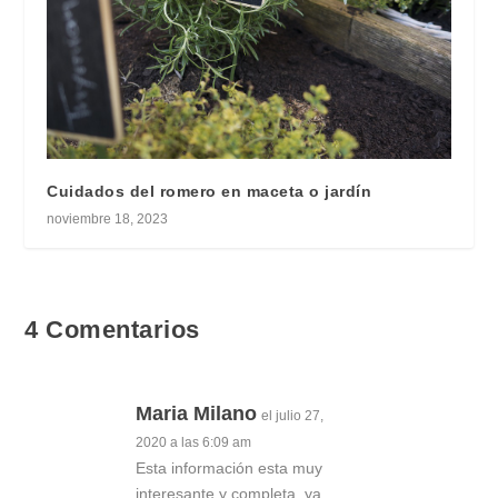
Cuidados del romero en maceta o jardín
noviembre 18, 2023
4 Comentarios
Maria Milano
el julio 27,
2020 a las 6:09 am
Esta información esta muy
interesante y completa, ya