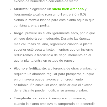
exceso de humedad o corrientes de viento.
Sustrato
: elegiremos un
suelo bien drenado
y
ligeramente alcalino (con un pH entre 7.0 y 8.0)
siendo la mezcla idónea para esta planta aquella que
combina arena y perlita.
Riego
: prefiere un suelo ligeramente seco, por lo que
el riego deberá ser moderado. Durante las épocas
más calurosas del año, regaremos cuando la planta
superior esté seca al tacto, mientras que en invierno
reduciremos la frecuencia de riego, momento en el
que la planta entra en estado de reposo.
Abono y fertilizante
: a diferencia de otras plantas, no
requiere un abonado regular para prosperar, aunque
en primavera puede favorecer un crecimiento
saludable. En cualquier caso, señalar que el exceso
de fertilizante puede modificar su aroma o sabor.
Trasplante
: se realizará siempre en primavera,
cuando la planta empieza su tamporada de desarrollo,