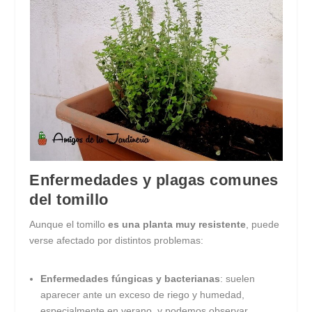
Enfermedades y plagas comunes
del tomillo
Aunque el tomillo
es una planta muy resistente
, puede
verse afectado por distintos problemas:
Enfermedades fúngicas y bacterianas
: suelen
aparecer ante un exceso de riego y humedad,
especialmente en verano, y podemos observar