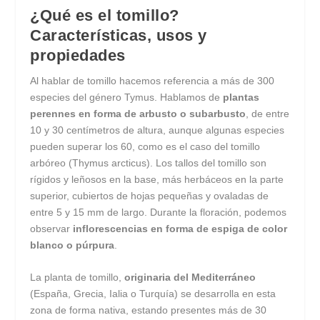
¿Qué es el tomillo?
Características, usos y
propiedades
Al hablar de tomillo hacemos referencia a más de 300
especies del género Tymus. Hablamos de
plantas
perennes en forma de arbusto o subarbusto
, de entre
10 y 30 centímetros de altura, aunque algunas especies
pueden superar los 60, como es el caso del tomillo
arbóreo (Thymus arcticus). Los tallos del tomillo son
rígidos y leñosos en la base, más herbáceos en la parte
superior, cubiertos de hojas pequeñas y ovaladas de
entre 5 y 15 mm de largo. Durante la floración, podemos
observar
inflorescencias en forma de espiga de color
blanco o púrpura
.
La planta de tomillo,
originaria del Mediterráneo
(España, Grecia, Ialia o Turquía) se desarrolla en esta
zona de forma nativa, estando presentes más de 30