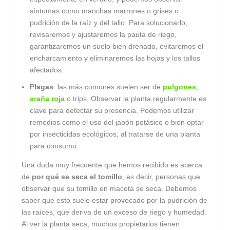
síntomas como manchas marrones o grises o
pudrición de la raíz y del tallo. Para solucionarlo,
revisaremos y ajustaremos la pauta de riego,
garantizaremos un suelo bien drenado, evitaremos el
encharcamiento y eliminaremos las hojas y los tallos
afectados.
Plagas
: las más comunes suelen ser de
pulgones
,
araña roja
o trips. Observar la planta regularmente es
clave para detectar su presencia. Podemos utilizar
remedios como el uso del jabón potásico o bien optar
por insecticidas ecológicos, al tratarse de una planta
para consumo.
Una duda muy frecuente que hemos recibido es acerca
de
por qué se seca el tomillo
, es decir, personas que
observar que su tomillo en maceta se seca. Debemos
saber que esto suele estar provocado por la pudrición de
las raíces, que deriva de un exceso de riego y humedad.
Al ver la planta seca, muchos propietarios tienen