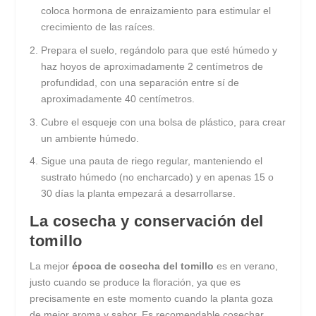
coloca hormona de enraizamiento para estimular el
crecimiento de las raíces.
Prepara el suelo, regándolo para que esté húmedo y
haz hoyos de aproximadamente 2 centímetros de
profundidad, con una separación entre sí de
aproximadamente 40 centímetros.
Cubre el esqueje con una bolsa de plástico, para crear
un ambiente húmedo.
Sigue una pauta de riego regular, manteniendo el
sustrato húmedo (no encharcado) y en apenas 15 o
30 días la planta empezará a desarrollarse.
La cosecha y conservación del
tomillo
La mejor
época de cosecha del tomillo
es en verano,
justo cuando se produce la floración, ya que es
precisamente en este momento cuando la planta goza
de mejor aroma y sabor. Es recomendable cosechar