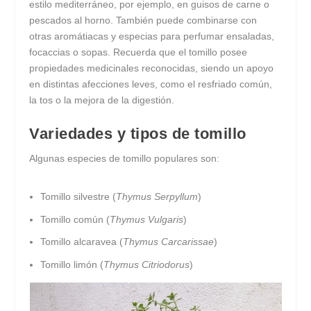
estilo mediterráneo, por ejemplo, en guisos de carne o
pescados al horno. También puede combinarse con
otras aromátiacas y especias para perfumar ensaladas,
focaccias o sopas. Recuerda que el tomillo posee
propiedades medicinales reconocidas, siendo un apoyo
en distintas afecciones leves, como el resfriado común,
la tos o la mejora de la digestión.
Variedades y tipos de tomillo
Algunas especies de tomillo populares son:
Tomillo silvestre (
Thymus Serpyllum
)
Tomillo común (
Thymus Vulgaris
)
Tomillo alcaravea (
Thymus Carcarissae
)
Tomillo limón (
Thymus Citriodorus
)